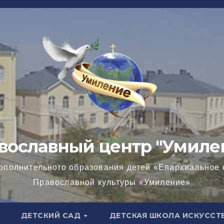
вославный центр "Умиле
ополнительного образования детей «Епархиальное 
Православной культуры «Умиление»
ДЕТСКИЙ САД
ДЕТСКАЯ ШКОЛА ИСКУССТ