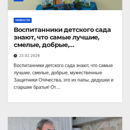
НОВОСТИ
Воспитанники детского сада
знают, что самые лучшие,
смелые, добрые,
мужественные Защитники
23.02.2026
Воспитанники детского сада знают, что самые
лучшие, смелые, добрые, мужественные
Защитники Отечества, это их папы, дедушки и
старшие братья! От…