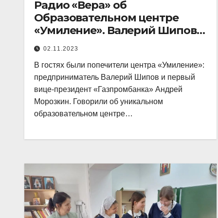
Радио «Вера» об
Образовательном центре
«Умиление». Валерий Шипов,
Андрей Морозкин.
02.11.2023
В гостях были попечители центра «Умиление»:
предприниматель Валерий Шипов и первый
вице-президент «Газпромбанка» Андрей
Морозкин. Говорили об уникальном
образовательном центре…