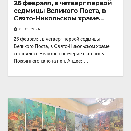
26 февраля, в четверг первой
седмицы Великого Поста, в
Свято-Никольском храме
состоялось Великое
01.03.2026
26 февраля, в четверг первой седмицы
Великого Поста, в Свято-Никольском храме
состоялось Великое повечерие с чтением
Покаянного канона прп. Андрея…