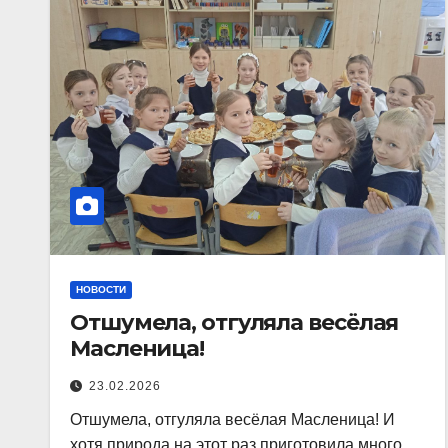
НОВОСТИ
Отшумела, отгуляла весёлая
Масленица!
23.02.2026
Отшумела, отгуляла весёлая Масленица! И
хотя природа на этот раз приготовила много