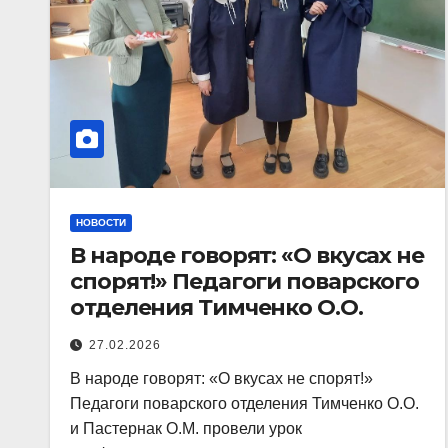
НОВОСТИ
В народе говорят: «О вкусах не
спорят!» Педагоги поварского
отделения Тимченко О.О.
27.02.2026
В народе говорят: «О вкусах не спорят!»
Педагоги поварского отделения Тимченко О.О.
и Пастернак О.М. провели урок