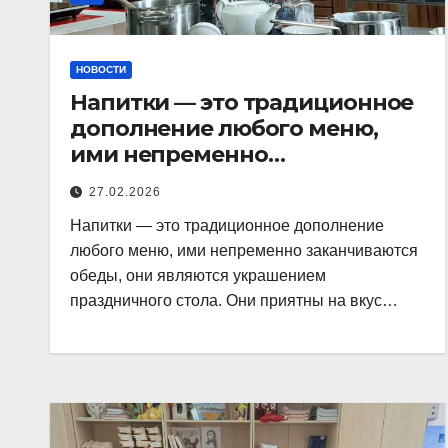
НОВОСТИ
Напитки — это традиционное
дополнение любого меню,
ими непременно
заканчиваются обеды, они
27.02.2026
являются
Напитки — это традиционное дополнение
любого меню, ими непременно заканчиваются
обеды, они являются украшением
праздничного стола. Они приятны на вкус…