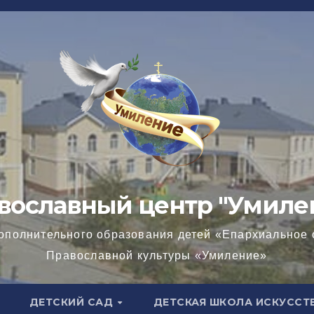
вославный центр "Умиле
ополнительного образования детей «Епархиальное 
Православной культуры «Умиление»
ДЕТСКИЙ САД
ДЕТСКАЯ ШКОЛА ИСКУССТ