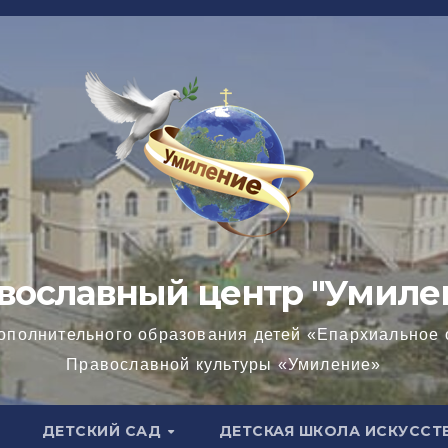
вославный центр "Умиле
ополнительного образования детей «Епархиальное 
Православной культуры «Умиление»
ДЕТСКИЙ САД
ДЕТСКАЯ ШКОЛА ИСКУССТ