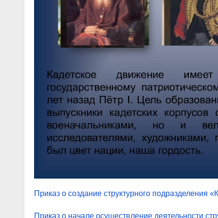
Приказ о создание структурного подразделения «К
Приказ о начале осуществление деятельности стру