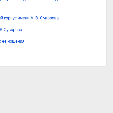
й корпус имени А. В. Суворова
 В Суворова
х её ношения