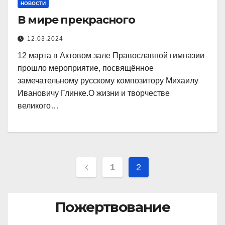
НОВОСТИ
В мире прекрасного
12.03.2024
12 марта в Актовом зале Православной гимназии
прошло мероприятие, посвящённое
замечательному русскому композитору Михаилу
Ивановичу Глинке.О жизни и творчестве
великого…
Навигация
1
2
по
Пожертвование
записям