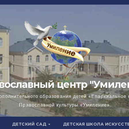
вославный центр "Умиле
ополнительного образования детей «Епархиальное 
Православной культуры «Умиление»
ДЕТСКИЙ САД
ДЕТСКАЯ ШКОЛА ИСКУССТ