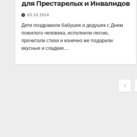
для Престарелых и Инвалидов
03.10.2024
Дети поздравили бабушек и дедушек с Днем
пожилого человека, исполнили песню,
прочитали стихи и конечно же подарили
вкусные и сладкие…
Нав
по
зап