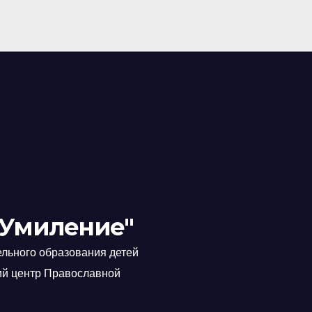
"Умиление"
льного образования детей
ий центр Православной