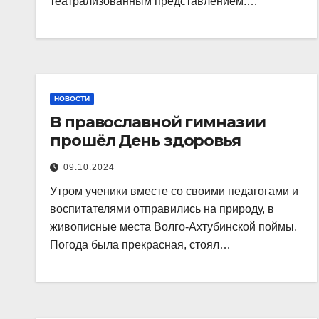
театрализованным представлением.…
НОВОСТИ
В православной гимназии
прошёл День здоровья
09.10.2024
Утром ученики вместе со своими педагогами и
воспитателями отправились на природу, в
живописные места Волго-Ахтубинской поймы.
Погода была прекрасная, стоял…