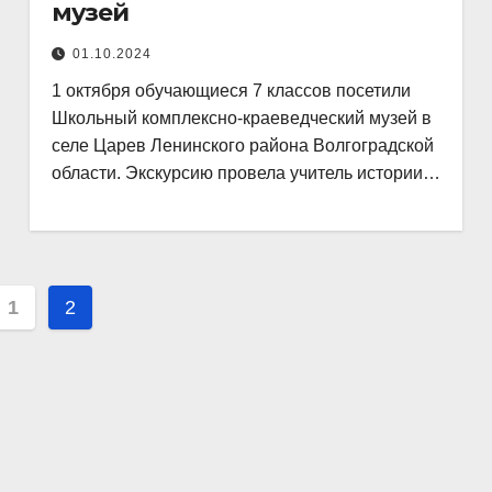
музей
01.10.2024
1 октября обучающиеся 7 классов посетили
Школьный комплексно-краеведческий музей в
селе Царев Ленинского района Волгоградской
области. Экскурсию провела учитель истории…
игация
1
2
исям