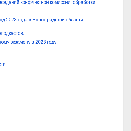
аседаний конфликтной комиссии, обработки
д 2023 года в Волгоградской области
оподкастов,
ому экзамену в 2023 году
сти