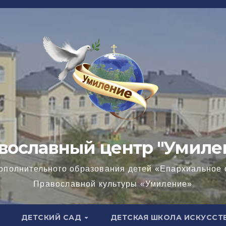
вославный центр "Умиле
ополнительного образования детей «Епархиальное 
Православной культуры «Умиление»
ДЕТСКИЙ САД
ДЕТСКАЯ ШКОЛА ИСКУССТ