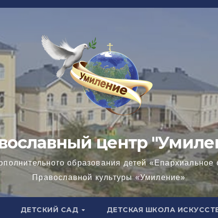
вославный центр "Умиле
ополнительного образования детей «Епархиальное 
Православной культуры «Умиление»
ДЕТСКИЙ САД
ДЕТСКАЯ ШКОЛА ИСКУССТ