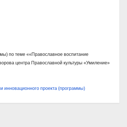
ммы) по теме ««Православное воспитание
уворова центра Православной культуры «Умиление»
ии инновационного проекта (программы)