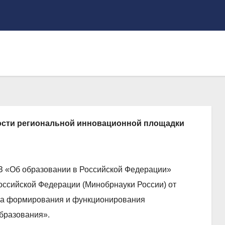
ости региональной инновационной площадки
ФЗ «Об образовании в Российской Федерации»
оссийской Федерации (Минобрнауки России) от
дка формирования и функционирования
бразования».