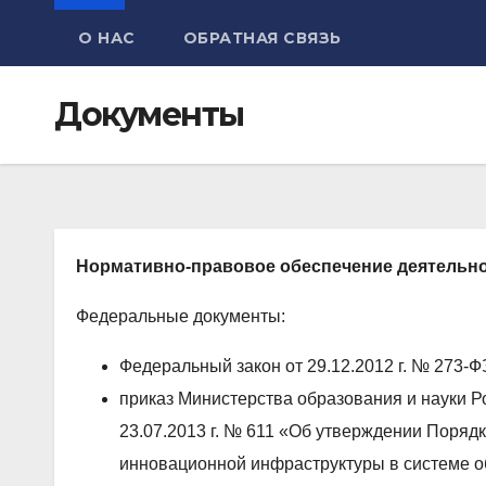
О НАС
ОБРАТНАЯ СВЯЗЬ
Документы
Нормативно-правовое обеспечение деятельн
Федеральные документы:
Федеральный закон от 29.12.2012 г. № 273-
приказ Министерства образования и науки Р
23.07.2013 г. № 611 «Об утверждении Поря
инновационной инфраструктуры в системе о