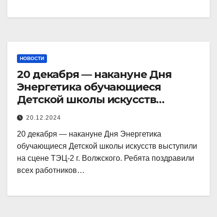
НОВОСТИ
20 декабря — накануне Дня
Энергетика обучающиеся
Детской школы искусств
выступили на сцене ТЭЦ-2 г.
20.12.2024
20 декабря — накануне Дня Энергетика
обучающиеся Детской школы искусств выступили
на сцене ТЭЦ-2 г. Волжского. Ребята поздравили
всех работников…