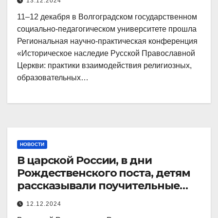
13.12.2024
11–12 декабря в Волгоградском государственном
социально-педагогическом университете прошла
Региональная научно-практическая конференция
«Историческое наследие Русской Православной
Церкви: практики взаимодействия религиозных,
образовательных…
НОВОСТИ
В царской России, в дни
Рождественского поста, детям
рассказывали поучительные
истории, в которых
12.12.2024