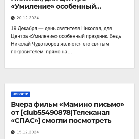
«Умиление» особенный
праздник.
20.12.2024
19 Декабря — день святителя Николая, для
Центра «Умиление» особенный праздник. Ведь
Николай Чудотворец является его святым
покровителем: прямо на…
НОВОСТИ
Вчера фильм «Мамино письмо»
от [club55490878|Телеканал
«СПАС»] смогли посмотреть
15.12.2024