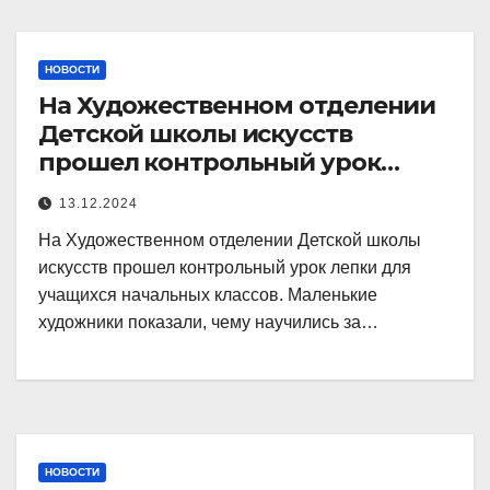
НОВОСТИ
На Художественном отделении
Детской школы искусств
прошел контрольный урок
лепки для учащихся
13.12.2024
На Художественном отделении Детской школы
искусств прошел контрольный урок лепки для
учащихся начальных классов. Маленькие
художники показали, чему научились за…
НОВОСТИ