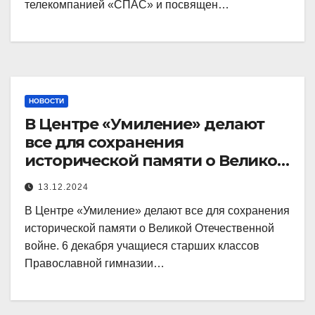
телекомпанией «СПАС» и посвящен…
НОВОСТИ
В Центре «Умиление» делают
все для сохранения
исторической памяти о Великой
Отечественной войне.
13.12.2024
В Центре «Умиление» делают все для сохранения
исторической памяти о Великой Отечественной
войне. 6 декабря учащиеся старших классов
Православной гимназии…