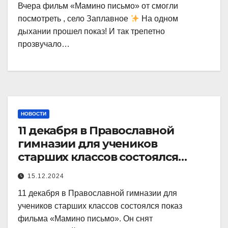
Вчера фильм «Мамино письмо» от смогли
посмотреть , село Заплавное
На одном
дыхании прошел показ! И так трепетно
прозвучало…
НОВОСТИ
11 декабря в Православной
гимназии для учеников
старших классов состоялся
показ фильма «Мамино
15.12.2024
11 декабря в Православной гимназии для
учеников старших классов состоялся показ
фильма «Мамино письмо». Он снят