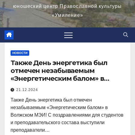
юношеский центр Православной культуры
«Умиление»
НОВОСТИ
Также День энергетика был
отмечен незабываемым
«Энергетическим балом» в
Волжском МЭИ!
21.12.2024
Также День энергетика был отмечен
незабываемым «Энергетическим балом» в
Волжском МЭИ! С поздравлениями для студентов
и преподавательского состава выступили
преподаватели…