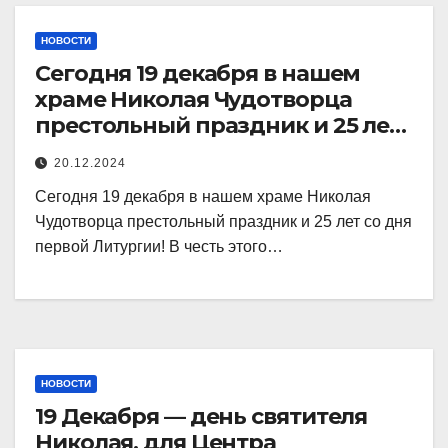
НОВОСТИ
Сегодня 19 декабря в нашем
храме Николая Чудотворца
престольный праздник и 25 лет
со дня первой
20.12.2024
Сегодня 19 декабря в нашем храме Николая
Чудотворца престольный праздник и 25 лет со дня
первой Литургии! В честь этого…
НОВОСТИ
19 Декабря — день святителя
Николая, для Центра