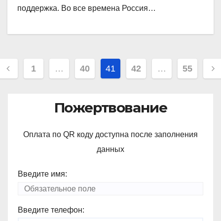
поддержка. Во все времена Россия…
Навигация
1
…
40
41
42
…
55
по
записям
Пожертвование
Оплата по QR коду доступна после заполнения
данных
Введите имя:
Введите телефон: