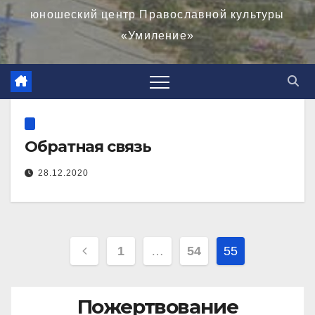
юношеский центр Православной культуры
«Умиление»
Обратная связь
28.12.2020
Навигация
1
…
54
55
по
записям
Пожертвование