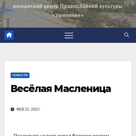
юношеский центр Православной культуры
«Умиление»
НОВОСТИ
Весёлая Масленица
ФЕВ 22, 2023