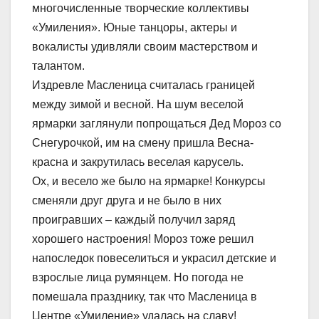
многочисленные творческие коллективы
«Умиления». Юные танцоры, актеры и
вокалисты удивляли своим мастерством и
талантом.
Издревле Масленица считалась границей
между зимой и весной. На шум веселой
ярмарки заглянули попрощаться Дед Мороз со
Снегурочкой, им на смену пришла Весна-
красна и закрутилась веселая карусель.
Ох, и весело же было на ярмарке! Конкурсы
сменяли друг друга и не было в них
проигравших – каждый получил заряд
хорошего настроения! Мороз тоже решил
напоследок повеселиться и украсил детские и
взрослые лица румянцем. Но погода не
помешала празднику, так что Масленица в
Центре «Умиление» удалась на славу!