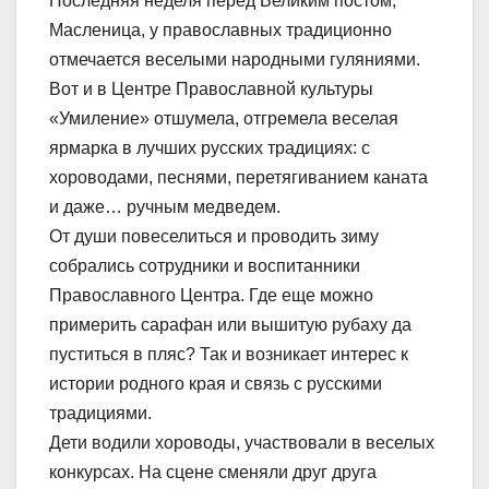
Последняя неделя перед Великим постом,
Масленица, у православных традиционно
отмечается веселыми народными гуляниями.
Вот и в Центре Православной культуры
«Умиление» отшумела, отгремела веселая
ярмарка в лучших русских традициях: с
хороводами, песнями, перетягиванием каната
и даже… ручным медведем.
От души повеселиться и проводить зиму
собрались сотрудники и воспитанники
Православного Центра. Где еще можно
примерить сарафан или вышитую рубаху да
пуститься в пляс? Так и возникает интерес к
истории родного края и связь с русскими
традициями.
Дети водили хороводы, участвовали в веселых
конкурсах. На сцене сменяли друг друга