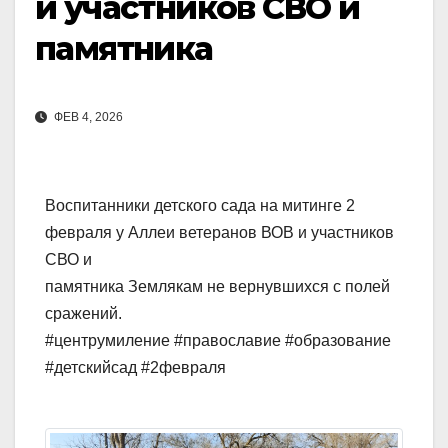
и участников СВО и
памятника
ФЕВ 4, 2026
Воспитанники детского сада на митинге 2
февраля у Аллеи ветеранов ВОВ и участников
СВО и
памятника Землякам не вернувшихся с полей
сражений.
#центрумиление #православие #образование
#детскийсад #2февраля