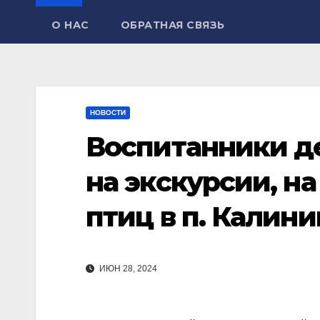
О НАС
ОБРАТНАЯ СВЯЗЬ
НОВОСТИ
Воспитанники д
на экскурсии, н
птиц в п. Калини
ИЮН 28, 2024