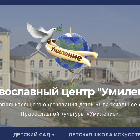
вославный центр "Умиле
ополнительного образования детей «Епархиальное 
Православной культуры «Умиление»
ДЕТСКИЙ САД
ДЕТСКАЯ ШКОЛА ИСКУССТ