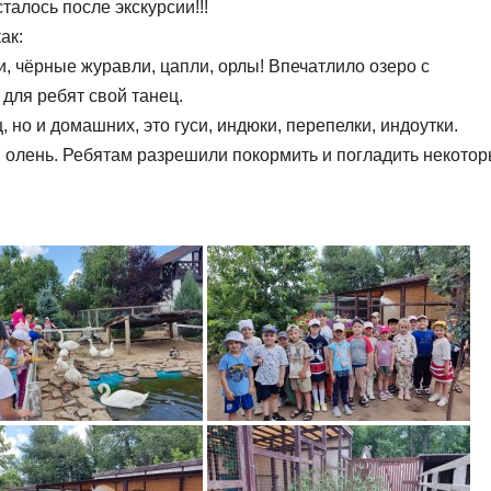
алось после экскурсии!!!
ак:
и, чёрные журавли, цапли, орлы! Впечатлило озеро с
для ребят свой танец.
 но и домашних, это гуси, индюки, перепелки, индоутки.
я, олень. Ребятам разрешили покормить и погладить некото