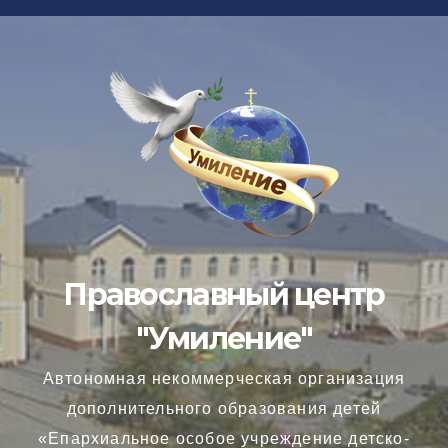
Перейти
к
содержимому
Православный центр
"Умиление"
Автономная некоммерческая организация
дополнительного образования детей
«Епархиальное особое учреждение детско-