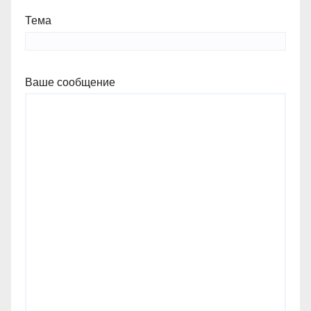
Тема
Ваше сообщение