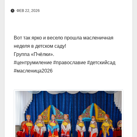
ФЕВ 22, 2026
Вот так ярко и весело прошла масленичная
неделя в детском саду!
Группа «Пчёлки».
#центрумиление #православие #детскийсад
#масленица2026