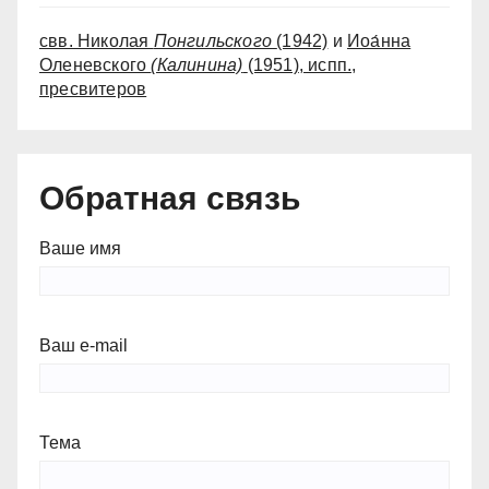
свв. Николая
Понгильского
(1942)
и
Иоа́нна
Оленевского
(Калинина)
(1951)
, испп.,
пресвитеров
Обратная связь
Ваше имя
Ваш e-mail
Тема