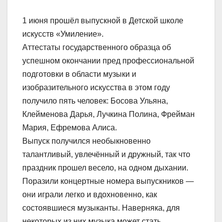
1 июня прошёл выпускной в Детской школе
искусств «Умиление».
Аттестаты государственного образца об
успешном окончании пред профессиональной
подготовки в области музыки и
изобразительного искусства в этом году
получило пять человек: Босова Ульяна,
Клейменова Дарья, Лучкина Полина, Фрейман
Мария, Ефремова Алиса.
Выпуск получился необыкновенно
талантливый, увлечённый и дружный, так что
праздник прошел весело, на одном дыхании.
Поразили концертные номера выпускников —
они играли легко и вдохновенно, как
состоявшиеся музыканты. Наверняка, для
некоторых из них музыка может стать