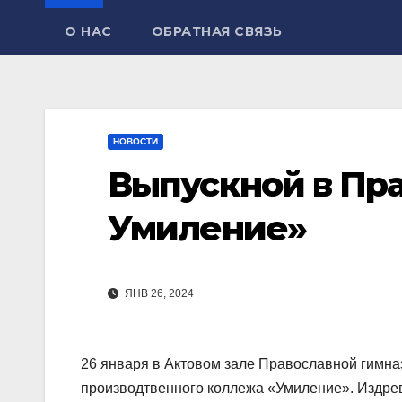
О НАС
ОБРАТНАЯ СВЯЗЬ
НОВОСТИ
Выпускной в Пр
Умиление»
ЯНВ 26, 2024
26 января в Актовом зале Православной гимн
производтвенного коллежа «Умиление». Издрев