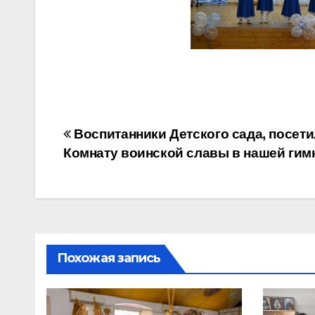
Навигация
Воспитанники Детского сада, посет
Комнату воинской славы в нашей гим
по
записям
Похожая запись