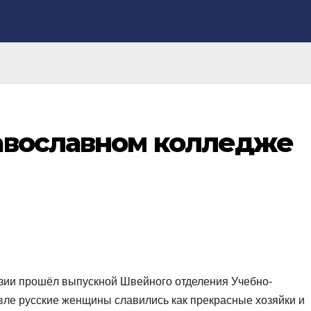
авославном колледже
азии прошёл выпускной Швейного отделения Учебно-
ле русские женщины славились как прекрасные хозяйки и