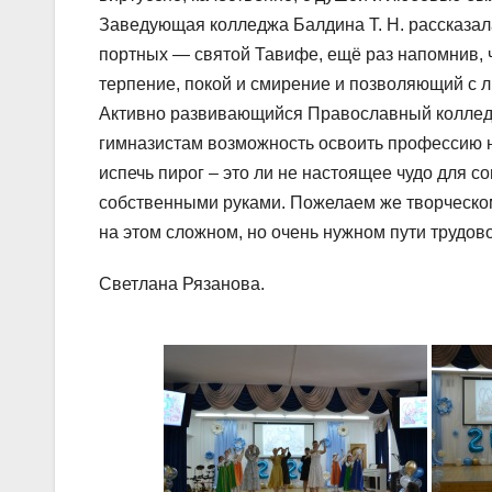
Заведующая колледжа Балдина Т. Н. рассказал
портных — святой Тавифе, ещё раз напомнив, 
терпение, покой и смирение и позволяющий с 
Активно развивающийся Православный коллед
гимназистам возможность освоить профессию н
испечь пирог – это ли не настоящее чудо для 
собственными руками. Пожелаем же творческо
на этом сложном, но очень нужном пути трудов
Светлана Рязанова.