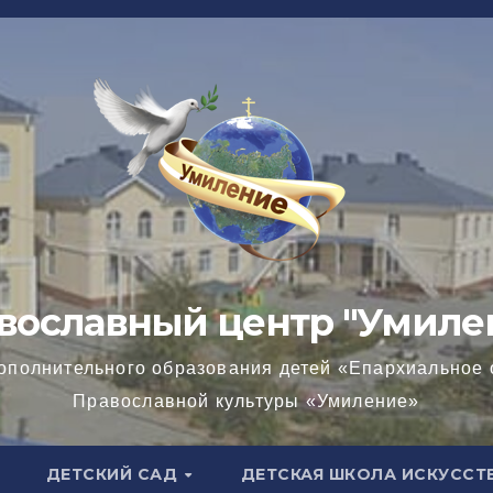
вославный центр "Умиле
ополнительного образования детей «Епархиальное 
Православной культуры «Умиление»
ДЕТСКИЙ САД
ДЕТСКАЯ ШКОЛА ИСКУССТ