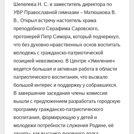
Шепелева Н. С. и заместитель директора по
УВР Православной гимназии – Матюшкова В.
В.. Открыл встречу настоятель храма
преподобного Серафима Саровского,
протоиерей Петр Симора, который подчеркнул,
что без духовно-нравственных основ воспитать
молодежь с гражданско-патриотической
позицией невозможно. В Центре «Умиление»
ведется большая и активная работа в области
патриотического воспитания, что вызвало
большой интерес и поддержку у собравшихся.
В завершение заседания члены комиссии
вышли с предложением разработать городскую
программу гражданско-патриотического
воспитания, формирующую у детей и
молодежи потребности служения Родине, её
защиты, как высшего духовного долга.