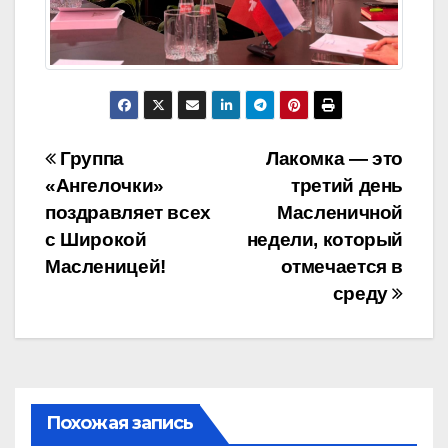
Навигация
Группа
Лакомка — это
«Ангелочки»
третий день
по
поздравляет всех
Масленичной
записям
с Широкой
недели, который
Масленицей!
отмечается в
среду
Похожая запись