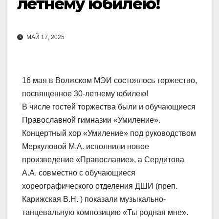
летнему юбилею!
МАЙ 17, 2025
16 мая в Волжском МЭИ состоялось торжество,
посвященное 30-летнему юбилею!
В числе гостей торжества были и обучающиеся
Православной гимназии «Умиление».
Концертный хор «Умиление» под руководством
Меркуловой М.А. исполнили новое
произведение «Православие», а Сердитова
А.А. совместно с обучающиеся
хореографического отделения ДШИ (преп.
Карижская В.Н. ) показали музыкально-
танцевальную композицию «Ты родная мне».