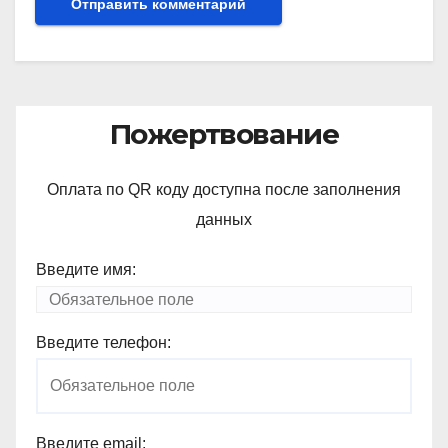
Пожертвование
Оплата по QR коду доступна после заполнения
данных
Введите имя:
Введите телефон:
Введите email: