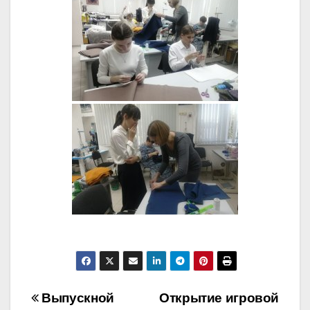
Навигация
Выпускной
Открытие игровой