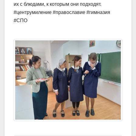
их с блюдами, к которым они подходят.
#центрумиление #православие #гимназия
#СПО