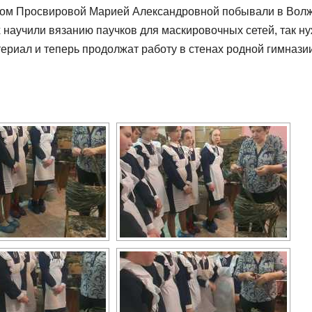
гогом Просвировой Марией Александровной побывали в Вол
их научили вязанию паучков для маскировочных сетей, так н
ериал и теперь продолжат работу в стенах родной гимназии