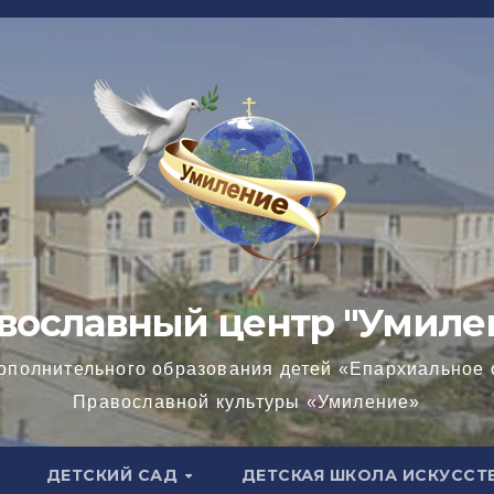
вославный центр "Умиле
ополнительного образования детей «Епархиальное 
Православной культуры «Умиление»
ДЕТСКИЙ САД
ДЕТСКАЯ ШКОЛА ИСКУССТ