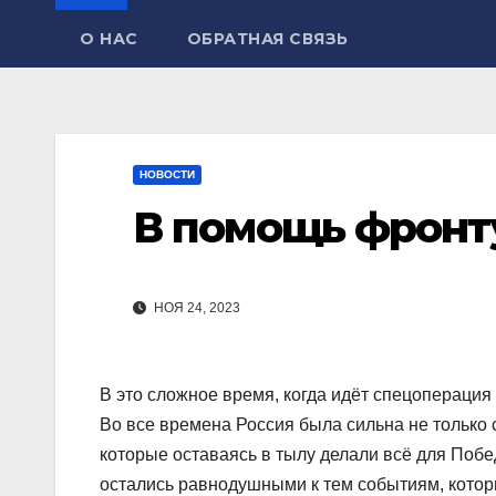
О НАС
ОБРАТНАЯ СВЯЗЬ
НОВОСТИ
В помощь фронт
НОЯ 24, 2023
В это сложное время, когда идёт спецоперация
Во все времена Россия была сильна не только
которые оставаясь в тылу делали всё для Поб
остались равнодушными к тем событиям, котор