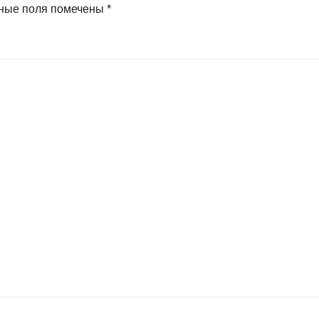
ные поля помечены
*