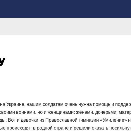
у
 на Украине, нашим солдатам очень нужна помощь и поддер
 своими воинами, но и женщинами: жёнами, дочерьми, мате
еды. Вот и девочки из Православной гимназии «Умиление» н
ые происходят в родной стране и решили оказать посильну