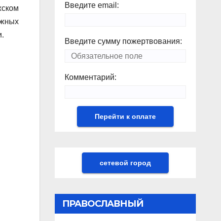
Введите email:
жском
ужных
.
Введите сумму пожертвования:
Комментарий:
сетевой город
ПРАВОСЛАВНЫЙ