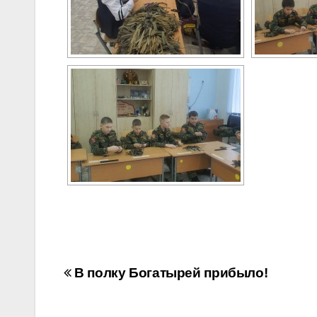
Навигация
В полку Богатырей прибыло!
по