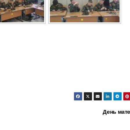
День мат