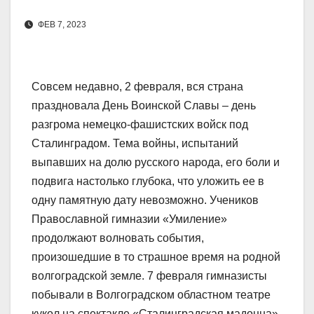
ФЕВ 7, 2023
Совсем недавно, 2 февраля, вся страна
праздновала День Воинской Славы – день
разгрома немецко-фашистских войск под
Сталинградом. Тема войны, испытаний
выпавших на долю русского народа, его боли и
подвига настолько глубока, что уложить ее в
одну памятную дату невозможно. Учеников
Православной гимназии «Умиление»
продолжают волновать события,
произошедшие в то страшное время на родной
волгоградской земле. 7 февраля гимназисты
побывали в Волгоградском областном театре
кукол на спектакле «Сталинградская мадонна».