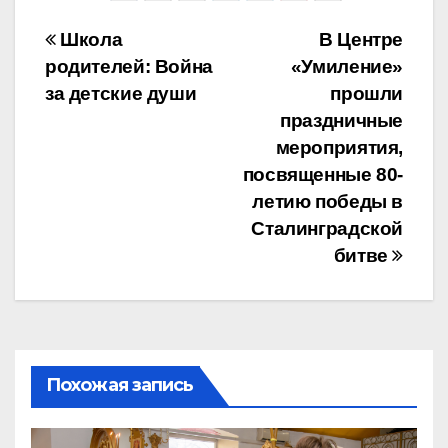
Навигация
Школа
В Центре
родителей: Война
«Умиление»
по
за детские души
прошли
записям
праздничные
мероприятия,
посвященные 80-
летию победы в
Сталинградской
битве
Похожая запись