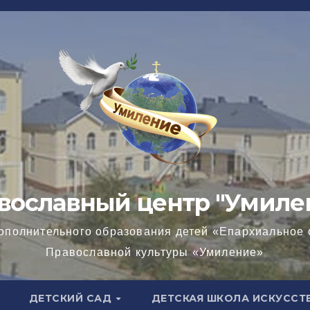
вославный центр "Умиле
ополнительного образования детей «Епархиальное 
Православной культуры «Умиление»
ДЕТСКИЙ САД
ДЕТСКАЯ ШКОЛА ИСКУССТ