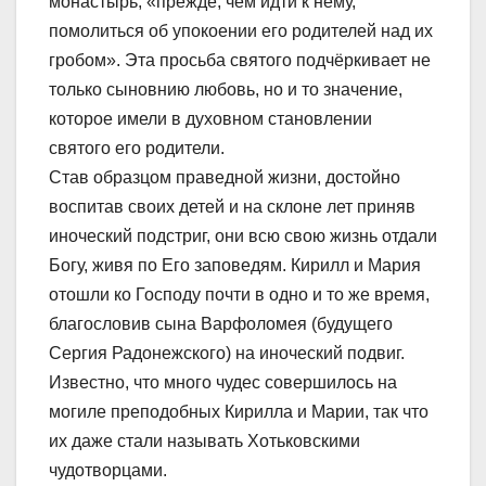
монастырь, «прежде, чем идти к нему,
помолиться об упокоении его родителей над их
гробом». Эта просьба святого подчёркивает не
только сыновнию любовь, но и то значение,
которое имели в духовном становлении
святого его родители.
Став образцом праведной жизни, достойно
воспитав своих детей и на склоне лет приняв
иноческий подстриг, они всю свою жизнь отдали
Богу, живя по Его заповедям. Кирилл и Мария
отошли ко Господу почти в одно и то же время,
благословив сына Варфоломея (будущего
Сергия Радонежского) на иноческий подвиг.
Известно, что много чудес совершилось на
могиле преподобных Кирилла и Марии, так что
их даже стали называть Хотьковскими
чудотворцами.