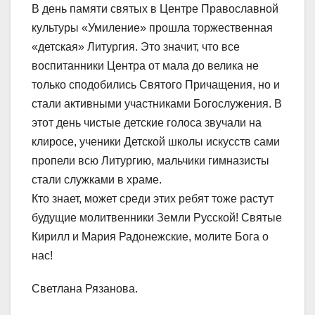
В день памяти святых в Центре Православной
культуры «Умиление» прошла торжественная
«детская» Литургия. Это значит, что все
воспитанники Центра от мала до велика не
только сподобились Святого Причащения, но и
стали активными участниками Богослужения. В
этот день чистые детские голоса звучали на
клиросе, ученики Детской школы искусств сами
пропели всю Литургию, мальчики гимназисты
стали служками в храме.
Кто знает, может среди этих ребят тоже растут
будущие молитвенники Земли Русской! Святые
Кирилл и Мария Радонежские, молите Бога о
нас!
Светлана Рязанова.