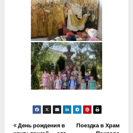
Навигация
День рождения в
Поездка в Храм