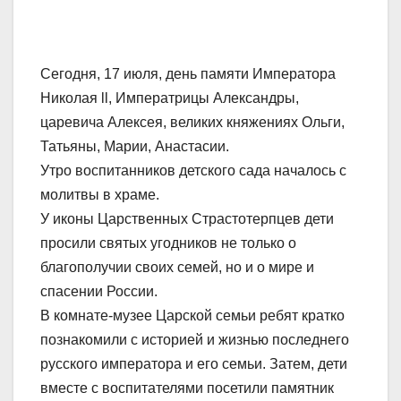
Сегодня, 17 июля, день памяти Императора
Николая ll, Императрицы Александры,
царевича Алексея, великих княжениях Ольги,
Татьяны, Марии, Анастасии.
Утро воспитанников детского сада началось с
молитвы в храме.
У иконы Царственных Страстотерпцев дети
просили святых угодников не только о
благополучии своих семей, но и о мире и
спасении России.
В комнате-музее Царской семьи ребят кратко
познакомили с историей и жизнью последнего
русского императора и его семьи. Затем, дети
вместе с воспитателями посетили памятник