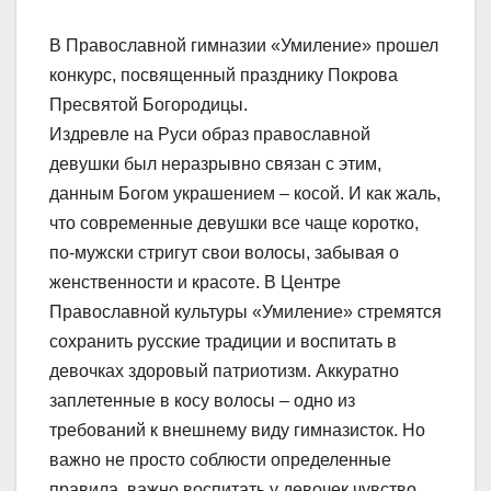
В Православной гимназии «Умиление» прошел
конкурс, посвященный празднику Покрова
Пресвятой Богородицы.
Издревле на Руси образ православной
девушки был неразрывно связан с этим,
данным Богом украшением – косой. И как жаль,
что современные девушки все чаще коротко,
по-мужски стригут свои волосы, забывая о
женственности и красоте. В Центре
Православной культуры «Умиление» стремятся
сохранить русские традиции и воспитать в
девочках здоровый патриотизм. Аккуратно
заплетенные в косу волосы – одно из
требований к внешнему виду гимназисток. Но
важно не просто соблюсти определенные
правила, важно воспитать у девочек чувство