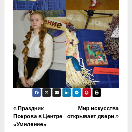
Навигация
Праздник
Мир искусства
Покрова в Центре
открывает двери
по
«Умиление»