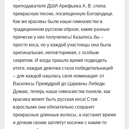
преподавателя ДШИ Арефьева А. В. спела
прекрасную песню, посвященную Богородице.
Как же красивы были наши гимназистки в
традиционном русском образе, какие разные
прически у них получились! Казалось бы –
просто коса, но у каждой участницы она была
оригинальная, неповторимая, с особым
секретом. И когда пришло время подводить
итоги, каждая девочка стала победительницей
– для каждой нашлась своя номинация: от
Василисы Премудрой до Царевны Лебеди.
Думаю, теперь наши гимназистки поняли, как
красива может быть русская коса! Став
взрослыми они обязательно сохранят
прекрасные длинные волосы, а настанет время
и дочкам своим заплетут косички с каким-то