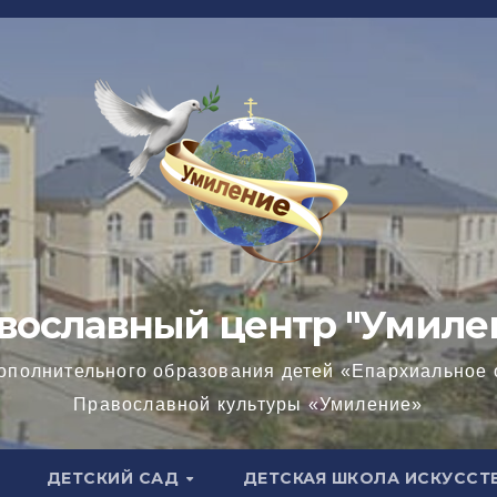
вославный центр "Умиле
ополнительного образования детей «Епархиальное 
Православной культуры «Умиление»
ДЕТСКИЙ САД
ДЕТСКАЯ ШКОЛА ИСКУССТ