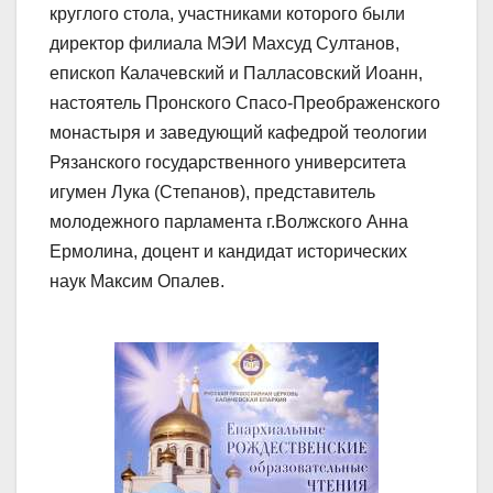
круглого стола, участниками которого были
директор филиала МЭИ Махсуд Султанов,
епископ Калачевский и Палласовский Иоанн,
настоятель Пронского Спасо-Преображенского
монастыря и заведующий кафедрой теологии
Рязанского государственного университета
игумен Лука (Степанов), представитель
молодежного парламента г.Волжского Анна
Ермолина, доцент и кандидат исторических
наук Максим Опалев.