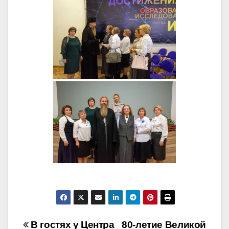
Навигация
В гостях у Центра
80-летие Великой