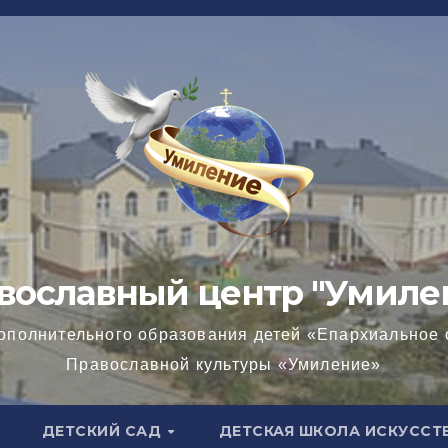
вославный центр "Умиле
ополнительного образования детей «Епархиальное 
Православной культуры «Умиление»
ДЕТСКИЙ САД
ДЕТСКАЯ ШКОЛА ИСКУССТ