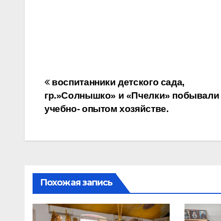
Навигация
воспитанники детского сада,
гр.»Солнышко» и «Пчелки» побывали
по
учебно- опытом хозяйстве.
записям
Похожая запись