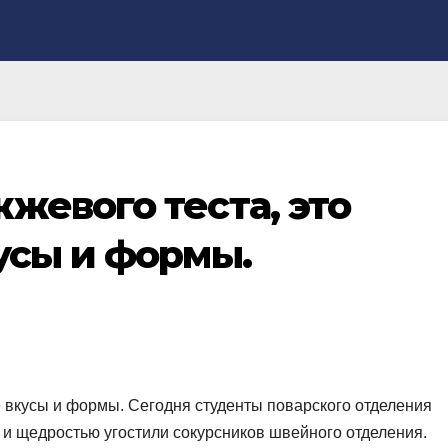
жевого теста, это
усы и формы.
е вкусы и формы. Сегодня студенты поварского отделения
и щедростью угостили сокурсников швейного отделения.