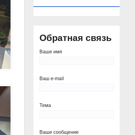
КАЛЕНДАРЬ
Обратная связь
Ваше имя
Ваш e-mail
Тема
Ваше сообщение