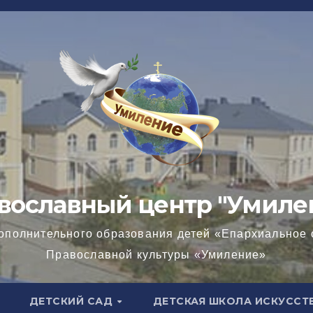
вославный центр "Умиле
ополнительного образования детей «Епархиальное 
Православной культуры «Умиление»
ДЕТСКИЙ САД
ДЕТСКАЯ ШКОЛА ИСКУССТ