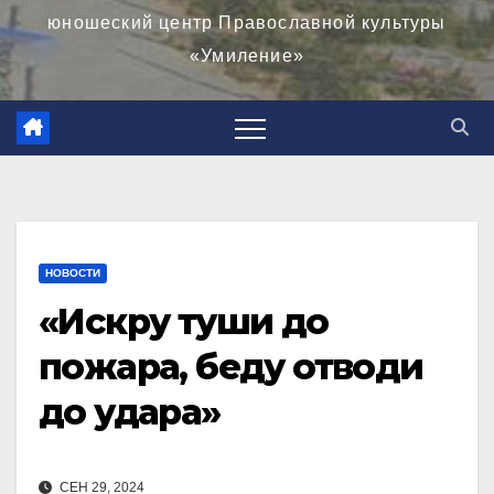
юношеский центр Православной культуры
«Умиление»
НОВОСТИ
«Искру туши до
пожара, беду отводи
до удара»
СЕН 29, 2024