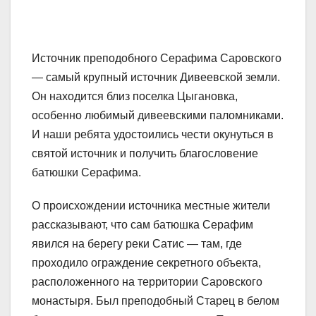
Источник преподобного Серафима Саровского
— самый крупный источник Дивеевской земли.
Он находится близ поселка Цыгановка,
особенно любимый дивеевскими паломниками.
И наши ребята удостоились чести окунуться в
святой источник и получить благословение
батюшки Серафима.
О происхождении источника местные жите­ли
рассказывают, что сам батюшка Серафим
явился на берегу реки Сатис — там, где
проходило ограждение секретного объекта,
расположенного на территории Саровского
монастыря. Был преподобный Старец в белом