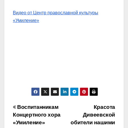
Видео от Центр православной культуры
«Умиление»
Навигация
Воспитанникам
Красота
Концертного хора
Дивеевской
по
«Умиление»
обители нашими