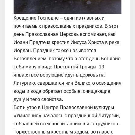
Крещение Господне – один из главных и
почитаемых православных праздников. В этот
день Православная Церковь вспоминает, как
Иоанн Предтеча крестил Иисуса Христа в реке
Иордан. Праздник также называется
Богоявлением, потому что в этот день Бог явил
себя миру в виде Пресвятой Троицы. 19
января все верующие идут в церковь на
Литургию, свершается чин Великого освящения
воды и вода обретает особые, очищающие
душу и тело свойства.
Вот и утро в Центре Православной культуры
«Умиление» началось с праздничной Литургии,
собравшей всех воспитанников и сотрудников.
Торжественным крестным ходом, во главе с