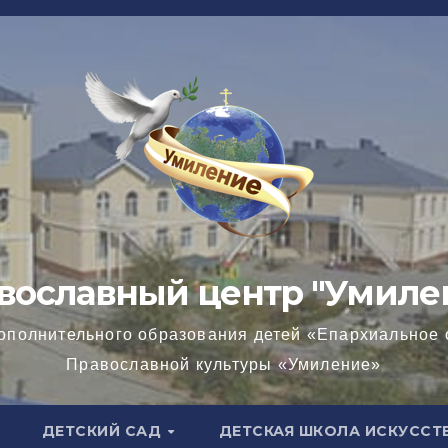
вославный центр "Умиле
ополнительного образования детей «Епархиальное 
Православной культуры «Умиление»
ДЕТСКИЙ САД
ДЕТСКАЯ ШКОЛА ИСКУССТ