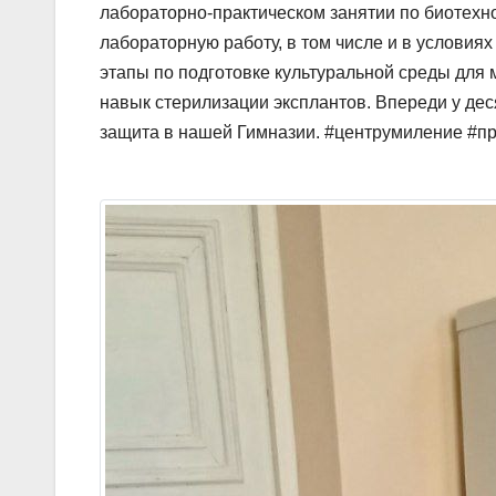
лабораторно-практическом занятии по биотехно
лабораторную работу, в том числе и в условия
этапы по подготовке культуральной среды для 
навык стерилизации эксплантов. Впереди у де
защита в нашей Гимназии. #центрумиление #