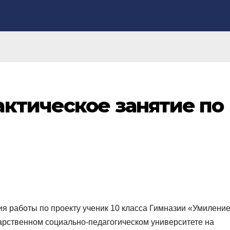
ктическое занятие по
ия работы по проекту ученик 10 класса Гимназии «Умилени
арственном социально-педагогическом университете на