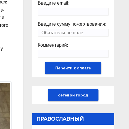
реля
Введите email:
дь
 и
Введите сумму пожертвования:
того
Комментарий:
ву
сетевой город
ПРАВОСЛАВНЫЙ