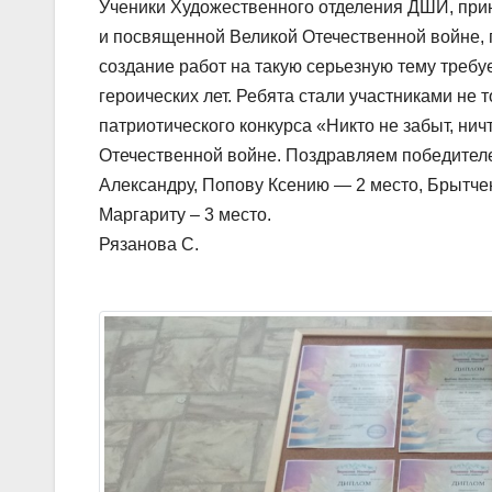
Ученики Художественного отделения ДШИ, прин
и посвященной Великой Отечественной войне, п
создание работ на такую серьезную тему требу
героических лет. Ребята стали участниками не 
патриотического конкурса «Никто не забыт, ни
Отечественной войне. Поздравляем победителе
Александру, Попову Ксению — 2 место, Брытчен
Маргариту – 3 место.
Рязанова С.