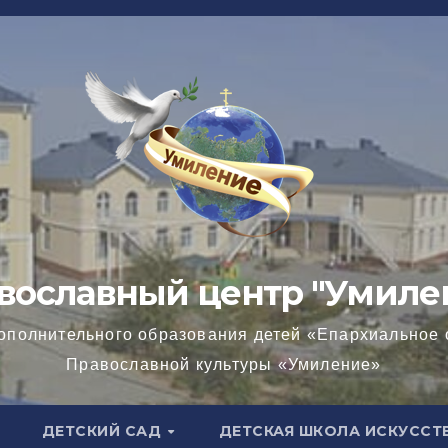
вославный центр "Умиле
ополнительного образования детей «Епархиальное 
Православной культуры «Умиление»
ДЕТСКИЙ САД
ДЕТСКАЯ ШКОЛА ИСКУССТ