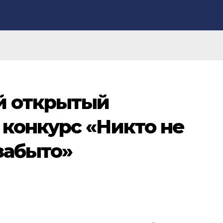
 открытый
конкурс «Никто не
 забыто»