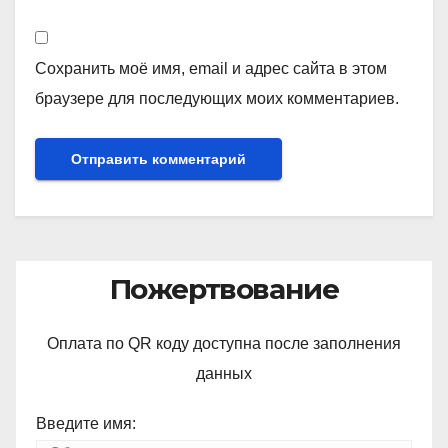
Сохранить моё имя, email и адрес сайта в этом
браузере для последующих моих комментариев.
Пожертвование
Оплата по QR коду доступна после заполнения
данных
Введите имя: