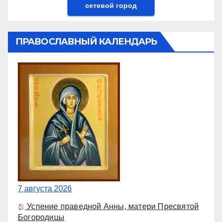
сетевой город
ПРАВОСЛАВНЫЙ КАЛЕНДАРЬ
7 августа 2026
Успение праведной Анны, матери Пресвятой
Богородицы