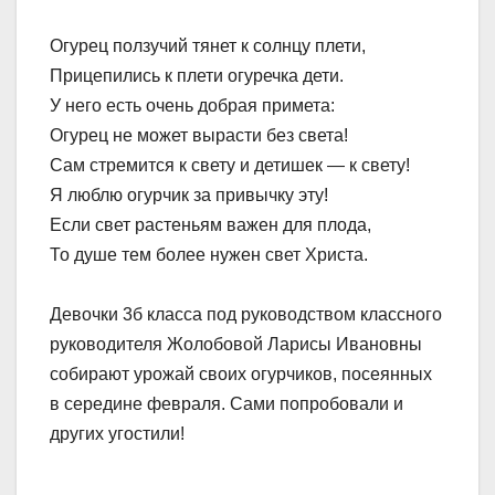
Огурец ползучий тянет к солнцу плети,
Прицепились к плети огуречка дети.
У него есть очень добрая примета:
Огурец не может вырасти без света!
Сам стремится к свету и детишек — к свету!
Я люблю огурчик за привычку эту!
Если свет растеньям важен для плода,
То душе тем более нужен свет Христа.
Девочки 3б класса под руководством классного
руководителя Жолобовой Ларисы Ивановны
собирают урожай своих огурчиков, посеянных
в середине февраля. Сами попробовали и
других угостили!