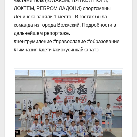
частями тела (КУЛАКОМ, ПЯТКОЙ НОГИ,
ЛОКТЕМ, РЕБРОМ ЛАДОНИ) спортсмены
Ленинска заняли 1 место . В гостях была
команда из города Волжский. Подробности в
дальнейшем репортаже.
#центрумиление #православие #образование
#гимназия #дети #киокусинкайкаратэ