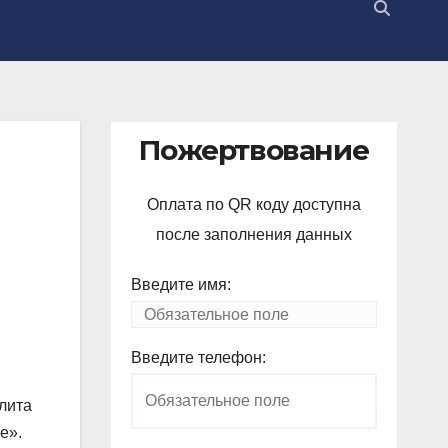
Пожертвование
Оплата по QR коду доступна
после заполнения данных
Введите имя:
Введите телефон:
лита
е».