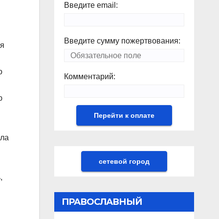
Введите email:
Введите сумму пожертвования:
ия
о
Комментарий:
ю
ала
сетевой город
,
ПРАВОСЛАВНЫЙ