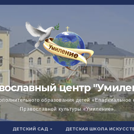
вославный центр "Умиле
ополнительного образования детей «Епархиальное 
Православной культуры «Умиление»
ДЕТСКИЙ САД
ДЕТСКАЯ ШКОЛА ИСКУССТ