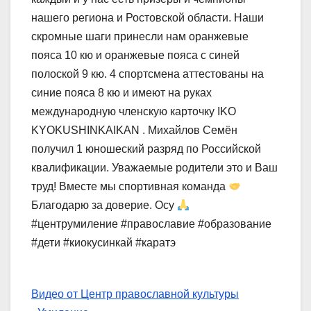
нашего региона и Ростовской области. Наши
скромные шаги принесли нам оранжевые
пояса 10 кю и оранжевые пояса с синей
полоской 9 кю. 4 спортсмена аттестованы на
синие пояса 8 кю и имеют на руках
международную членскую карточку IKO
KYOKUSHINKAIKAN . Михайлов Семён
получил 1 юношеский разряд по Российской
квалификации. Уважаемые родители это и Ваш
труд! Вместе мы спортивная команда
Благодарю за доверие. Осу
#центрумиление #православие #образование
#дети #киокусинкай #каратэ
Видео от Центр православной культуры