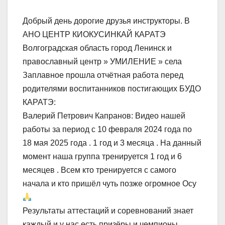
Добрый день дорогие друзья инструкторы. В
АНО ЦЕНТР КИОКУСИНКАЙ КАРАТЭ
Волгоградская область город Ленинск и
православный центр » УМИЛЕНИЕ » села
Заплавное прошла отчётная работа перед
родителями воспитанников постигающих БУДО
КАРАТЭ:
Валерий Петрович Капранов: Видео нашей
работы за период с 10 февраля 2024 года по
18 мая 2025 года . 1 год и 3 месяца . На данный
момент наша группа тренируется 1 год и 6
месяцев . Всем кто тренируется с самого
начала и кто пришёл чуть позже огромное Осу
Результаты аттестаций и соревнований знает
каждый и у нас есть призёры и чемпионы