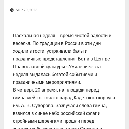
АПР 20, 2023
Пасхальная неделя – время чистой радости и
веселья. По традиции в России в эти дни
ходили в гости, устраивали балы и
праздничные представления. Вот и в Центре
Православной культуры «Умиление» эта
неделя выдалась богатой событиями и
праздничными мероприятиями.
В четверг, 20 апреля, на площади перед
гимназией состоялся парад Кадетского корпуса
им. А. В. Суворова. Зазвучали слова гимна,
взвился в синее небо российский флаг и
стройными шеренгами прошли перед
зрителями будущие защитники Отечества,