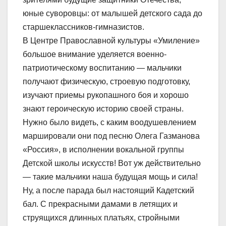
юные суворовцы: от малышей детского сада до
старшеклассников-гимназистов.
В Центре Православной культуры «Умиление»
большое внимание уделяется военно-
патриотическому воспитанию — мальчики
получают физическую, строевую подготовку,
изучают приемы рукопашного боя и хорошо
знают героическую историю своей страны.
Нужно было видеть, с каким воодушевлением
маршировали они под песню Олега Газманова
«Россия», в исполнении вокальной группы
Детской школы искусств! Вот уж действительно
— такие мальчики наша будущая мощь и сила!
Ну, а после парада был настоящий Кадетский
бал. С прекрасными дамами в летящих и
струящихся длинных платьях, стройными