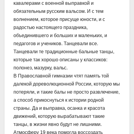
кавалерами с военной выправкой и
обязательным русским вальсом. И с тем
волнением, которое присуще юности, и с
радостью настоящего праздника,
объединившего и больших и маленьких, и
педагогов и учеников. Танцевали все.
Танцевали те традиционные бальные танцы,
которые так хорошо описаны у классиков:
полонез, мазурку, вальс.
В Православной гимназии чтят память той
далекой дореволюционной России, которую мы
потеряли, и такие балы не просто развлечение,
а способ прикоснуться к истории родной
страны. Да и выправка, осанка и красота
движений, которую вырабатывают такие
танцы, в жизни явно будут не лишними.
Атмосферу 19 века помогла воссоздать