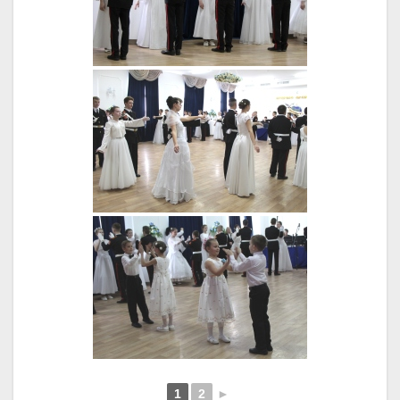
1
2
►