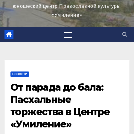
юношеский центр Православной культуры
«Умиление»
НОВОСТИ
От парада до бала:
Пасхальные
торжества в Центре
«Умиление»