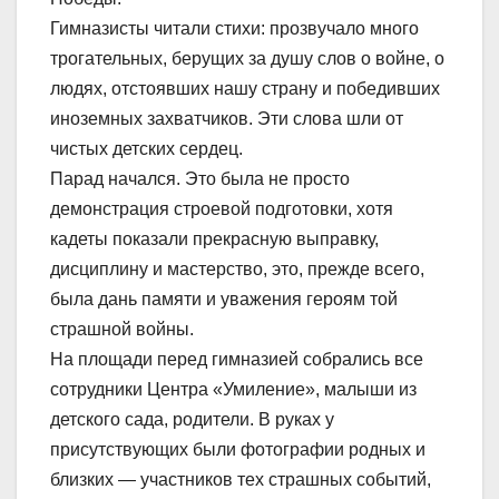
Гимназисты читали стихи: прозвучало много
трогательных, берущих за душу слов о войне, о
людях, отстоявших нашу страну и победивших
иноземных захватчиков. Эти слова шли от
чистых детских сердец.
Парад начался. Это была не просто
демонстрация строевой подготовки, хотя
кадеты показали прекрасную выправку,
дисциплину и мастерство, это, прежде всего,
была дань памяти и уважения героям той
страшной войны.
На площади перед гимназией собрались все
сотрудники Центра «Умиление», малыши из
детского сада, родители. В руках у
присутствующих были фотографии родных и
близких — участников тех страшных событий,