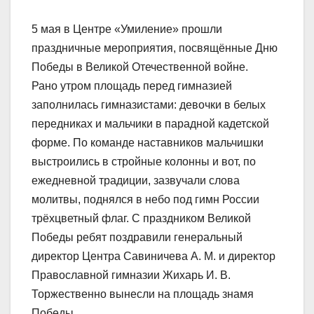
5 мая в Центре «Умиление» прошли
праздничные мероприятия, посвящённые Дню
Победы в Великой Отечественной войне.
Рано утром площадь перед гимназией
заполнилась гимназистами: девочки в белых
передниках и мальчики в парадной кадетской
форме. По команде наставников мальчишки
выстроились в стройные колонны и вот, по
ежедневной традиции, зазвучали слова
молитвы, поднялся в небо под гимн России
трёхцветный флаг. С праздником Великой
Победы ребят поздравили генеральный
директор Центра Савиничева А. М. и директор
Православной гимназии Жихарь И. В.
Торжественно вынесли на площадь знамя
Победы.