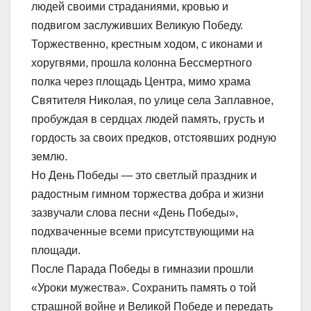
людей своими страданиями, кровью и
подвигом заслуживших Великую Победу.
Торжественно, крестным ходом, с иконами и
хоругвями, прошла колонна Бессмертного
полка через площадь Центра, мимо храма
Святителя Николая, по улице села Заплавное,
пробуждая в сердцах людей память, грусть и
гордость за своих предков, отстоявших родную
землю.
Но День Победы — это светлый праздник и
радостным гимном торжества добра и жизни
зазвучали слова песни «День Победы»,
подхваченные всеми присутствующими на
площади.
После Парада Победы в гимназии прошли
«Уроки мужества». Сохранить память о той
страшной войне и Великой Победе и передать