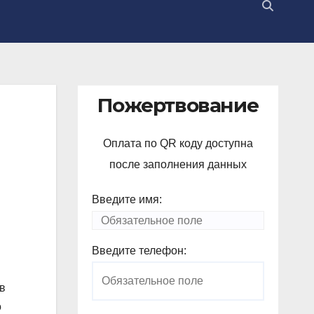
Пожертвование
Оплата по QR коду доступна
после заполнения данных
Введите имя:
Введите телефон:
в
о