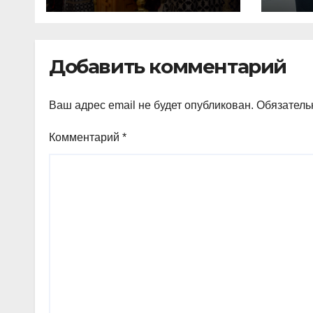
Свято-Никольском
отд
храме состоялось
Тим
Великое
Добавить комментарий
Ваш адрес email не будет опубликован.
Обязатель
Комментарий
*