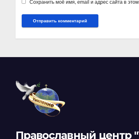
Сохранить моё имя, email и адрес сайта в эт
Православный центр 