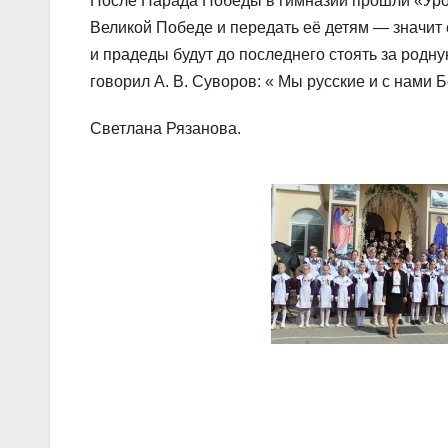
После Парада Победы в гимназии прошли «Урок
Великой Победе и передать её детям — значит 
и прадеды будут до последнего стоять за родну
говорил А. В. Суворов: « Мы русские и с нами Б
Светлана Рязанова.