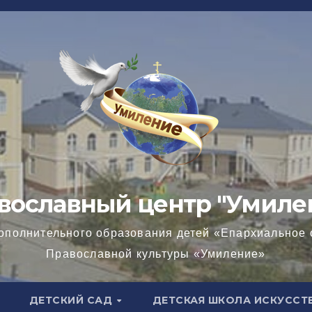
вославный центр "Умиле
ополнительного образования детей «Епархиальное 
Православной культуры «Умиление»
ДЕТСКИЙ САД
ДЕТСКАЯ ШКОЛА ИСКУССТ