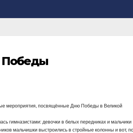
 Победы
ные мероприятия, посвящённые Дню Победы в Великой
ась гимназистами: девочки в белых передниках и мальчики 
ников мальчишки выстроились в стройные колонны и вот, п