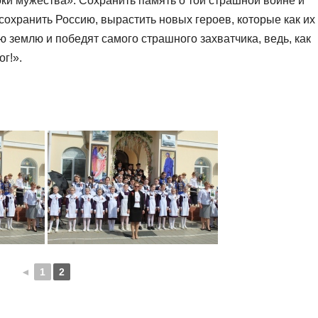
и мужества». Сохранить память о той страшной войне и
сохранить Россию, вырастить новых героев, которые как их
ю землю и победят самого страшного захватчика, ведь, как
ог!».
◄
1
2