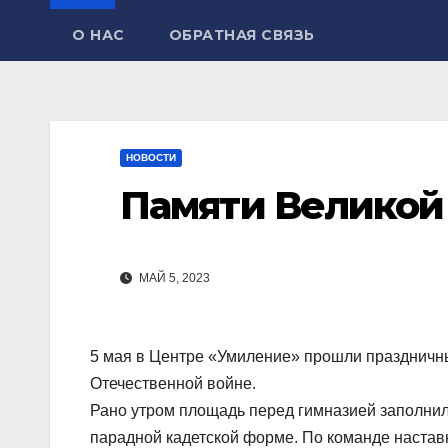
О НАС
ОБРАТНАЯ СВЯЗЬ
НОВОСТИ
Памяти Великой
МАЙ 5, 2023
5 мая в Центре «Умиление» прошли празднич
Отечественной войне.
Рано утром площадь перед гимназией заполнил
парадной кадетской форме. По команде настав