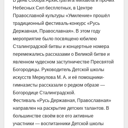
В день Собора Архистратига Михаила и прочих
Небесных Сил бесплотных, в Центре
Православной культуры «Умиление» прошёл
традиционный фестиваль-конкурс «Русь
Державная, Православная». В этом году
мероприятие было посвящено юбилею
Сталинградской битвы и концертные номера
перемежались рассказами о Великой битве и
явленном чудесном заступничестве Пресвятой
Богородицы. Руководитель Детской школы
искусств Меркулова М. А. и её помощники-
гимназисты рассказали о редком образе —
Богородице Сталинградской.
Фестиваль «Русь Державная, Православная»
направлен на раскрытие детских талантов. В
большинстве своём все его активные
участники — воспитанники Детской школы