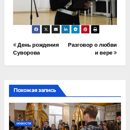
Навигация
День рождения
Разговор о любви
Суворова
и вере
по
записям
Похожая запись
НОВОСТИ