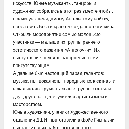
искусств. Юные музыканты, танцоры и
художники собрались в этот раз вместе чтобы,
примкнув к невидимому Ангельскому войску,
прославить Бога и красоту созданного им мира.
Открыли мероприятие самые маленькие
участники — малыши из группы раннего
эстетического развития «Ангелочки». Их
выступление подняло настроение всем
присутствующим.
А дальше был настоящий парад талантов:
музыканты, вокалисты, народные коллективы и
вокально-инструментальные группы сменяли
друг друга на сцене, удивляя артистизмом и
мастерством.
Юные художники, ученики Художественного
отделения ДШИ, приготовили в фойе Гимназии
выставку своих работ, посвящённых