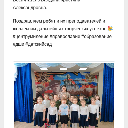
Александровна.
Поздравляем ребят и их преподавателей и
желаем им дальнейших творческих успехов
#центрумиление #православие #образование
#дши #детскийсад