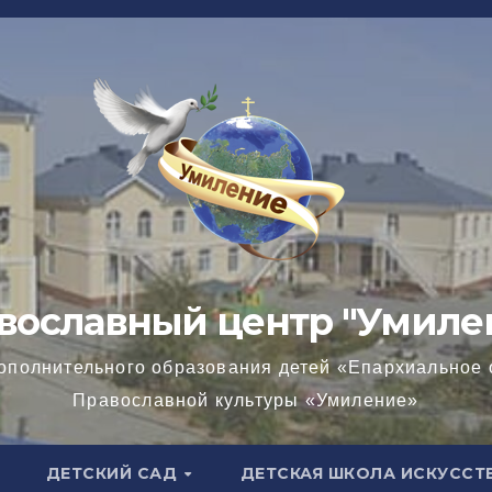
вославный центр "Умиле
ополнительного образования детей «Епархиальное 
Православной культуры «Умиление»
ДЕТСКИЙ САД
ДЕТСКАЯ ШКОЛА ИСКУССТ