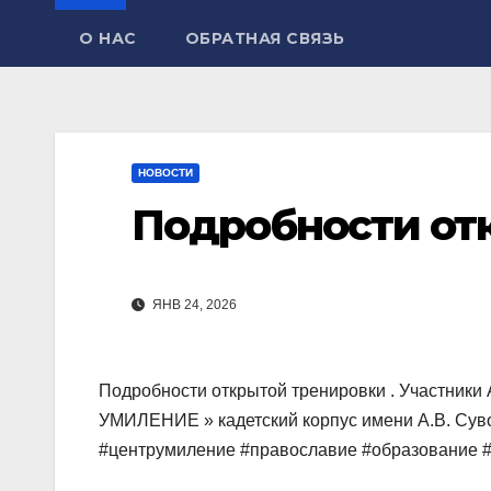
О НАС
ОБРАТНАЯ СВЯЗЬ
НОВОСТИ
Подробности отк
ЯНВ 24, 2026
Подробности открытой тренировки . Участн
УМИЛЕНИЕ » кадетский корпус имени А.В. Суво
#центрумиление #православие #образование #