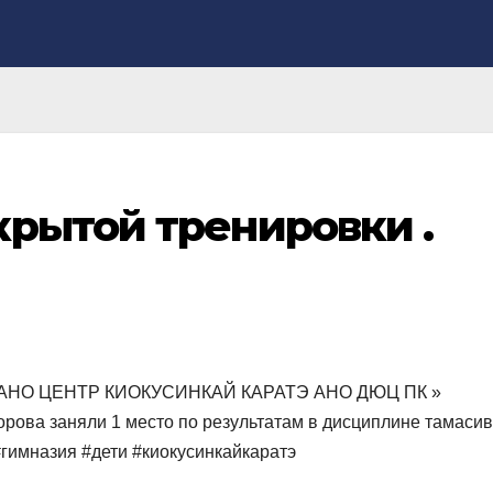
рытой тренировки .
ики АНО ЦЕНТР КИОКУСИНКАЙ КАРАТЭ АНО ДЮЦ ПК »
рова заняли 1 место по результатам в дисциплине тамасив
гимназия #дети #киокусинкайкаратэ