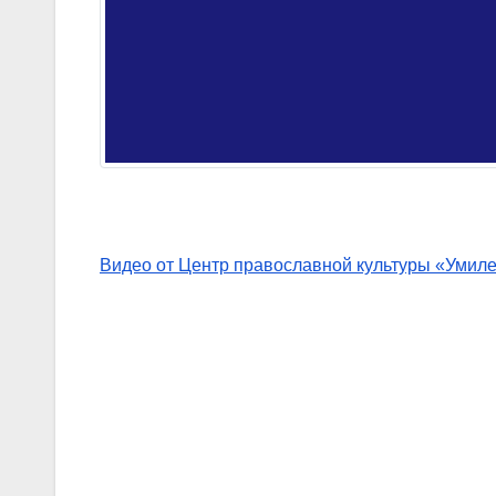
Видео от Центр православной культуры «Умил