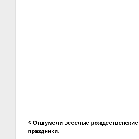
Навигация
Отшумели веселые рождественские
праздники.
по