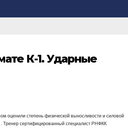
ате К-1. Ударные
вом оценили степень физической выносливости и силовой
 . Тренер сертифицированный специалист РНФКК