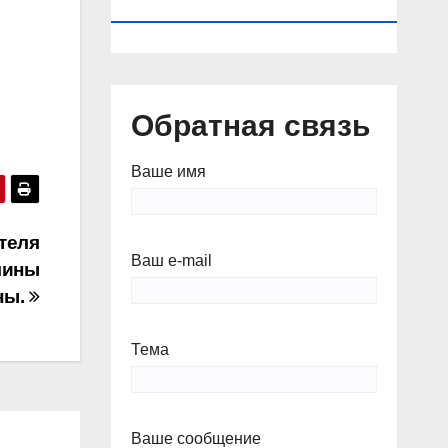
КАЛЕНДАРЬ
Обратная связь
Ваше имя
теля
Ваш e-mail
лины
ны.
Тема
Ваше сообщение