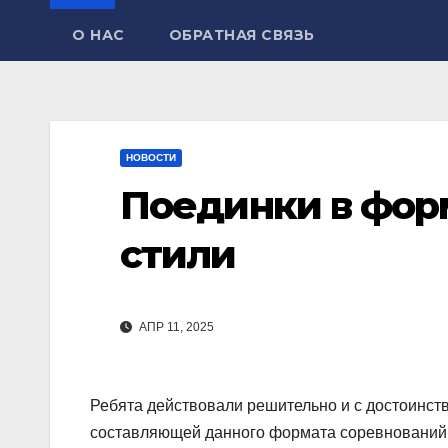
О НАС
ОБРАТНАЯ СВЯЗЬ
НОВОСТИ
Поединки в форм
стили
АПР 11, 2025
Ребята действовали решительно и с достоинст
составляющей данного формата соревнований