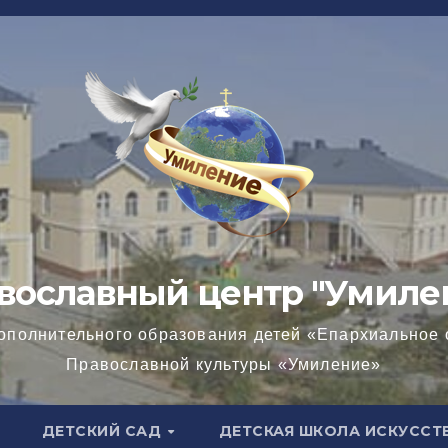
вославный центр "Умиле
ополнительного образования детей «Епархиальное 
Православной культуры «Умиление»
ДЕТСКИЙ САД
ДЕТСКАЯ ШКОЛА ИСКУССТ