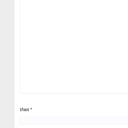
Имя
*