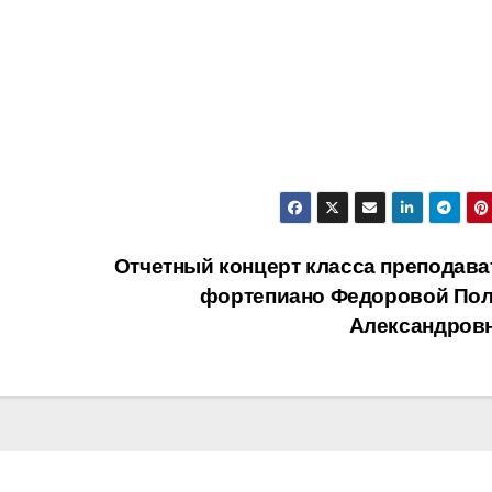
Отчетный концерт класса преподава
фортепиано Федоровой По
Александров