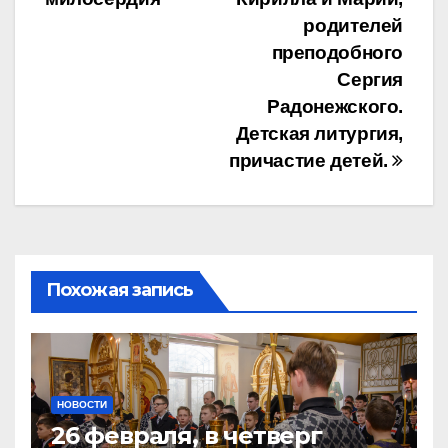
записям
родителей
преподобного
Сергия
Радонежского.
Детская литургия,
причастие детей.
Похожая запись
НОВОСТИ
26 февраля, в четверг