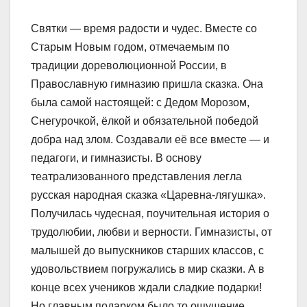
Святки — время радости и чудес. Вместе со
Старым Новым годом, отмечаемым по
традиции дореволюционной России, в
Православную гимназию пришла сказка. Она
была самой настоящей: с Дедом Морозом,
Снегурочкой, ёлкой и обязательной победой
добра над злом. Создавали её все вместе — и
педагоги, и гимназисты. В основу
театрализованного представления легла
русская народная сказка «Царевна-лягушка».
Получилась чудесная, поучительная история о
трудолюбии, любви и верности. Гимназисты, от
малышей до выпускников старших классов, с
удовольствием погружались в мир сказки. А в
конце всех учеников ждали сладкие подарки!
Но главным подарком было то ощущение