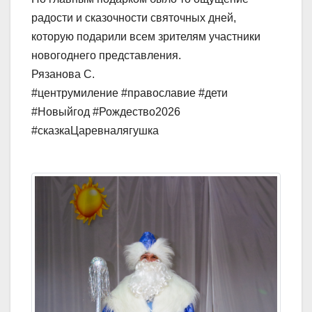
радости и сказочности святочных дней,
которую подарили всем зрителям участники
новогоднего представления.
Рязанова С.
#центрумиление #православие #дети
#Новыйгод #Рождество2026
#сказкаЦаревналягушка